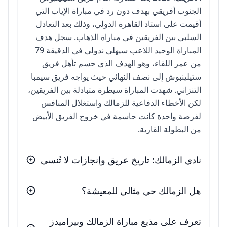
الجنوب أفريقي بهدف دون رد في مباراة الإياب التي
أقيمت على استاد القاهرة الدولي، وذلك بعد التعادل
السلبي بين الفريقين في مباراة الذهاب. سجل هدف
المباراة الوحيد اللاعب سيهلي ندولي في الدقيقة 79
من عمر اللقاء، وهو الهدف الذي حسم تأهل فريق
ستيلينبوش إلى نصف النهائي حيث يواجه فريق سيمبا
التنزاني. شهدت المباراة سيطرة متبادلة بين الفريقين،
لكن الأخطاء الدفاعية للزمالك واستغلال المنافس
لفرصة واحدة كانت حاسمة في خروج الفريق الأبيض
من البطولة القارية.
نادي الزمالك: تاريخ عريق وإنجازات لا تُنسى
هل الزمالك حي مثالي للمعيشة؟
تعرف على مذيع مباراة الزمالك وبيراميدز