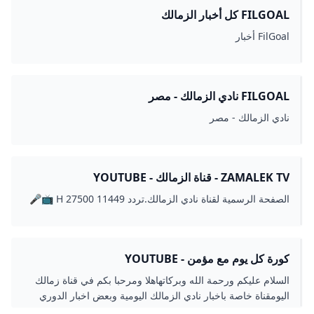
FILGOAL كل أخبار الزمالك
FilGoal أخبار
FILGOAL نادي الزمالك - مصر
نادي الزمالك - مصر
ZAMALEK TV - قناة الزمالك - YOUTUBE
الصفحة الرسمية لقناة نادي الزمالك.تردد 11449 27500 H 📺🎤
كورة كل يوم مع مؤمن - YOUTUBE
السلام عليكم ورحمة الله وبركاتهاهلا ومرحبا بكم في قناة زمالك
اليومقناة خاصة باخبار نادي الزمالك اليومية وبعض اخبار الدوري
المصري و احصائيات لمباريات الزمال...