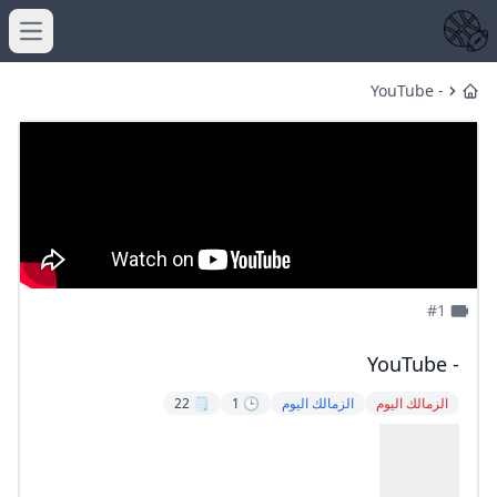
menu
- YouTube
Home
#1
- YouTube
الزمالك اليوم
الزمالك اليوم
🕒 1
🗒️ 22