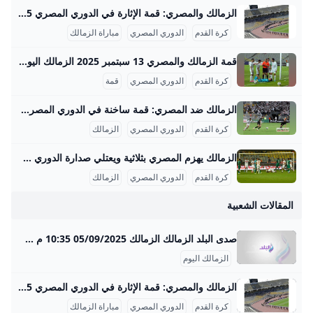
الزمالك والمصري: قمة الإثارة في الدوري المصري 2025 الزمالك اليوم يقف على أعتاب مواجهة حاسمة في الدوري المصري الممتاز لموسم 2025-2026، حيث يستعد لملاقاة فريق المصري البورسعيدي ضمن منافسات الجولة السادسة، والتي تُقام يوم السبت 13 سبتمبر 2025 في تمام الساعة الثامنة مساءً بتوقيت القاهرة. تقام المباراة على استاد برج العرب بمدينة الإسكندرية، وهو ملعب ذو سعة كبيرة يُعطي المباراة طابعاً حماسياً على مستوى الحضور الجماهيري والضغوط التي تشكل فاعلية المباراة في سباق الدوري. يُعد هذا اللقاء محطة مهمة للزمالك الذي يسعى لتعويض خسارته الأخيرة أمام وادي دجلة بهدفين مقابل هدف، إذ أن نقاط المباراة الثلاث لها تأثير كبير في ترتيب الفريق داخل جدول المنافسة الذي يشهد تقاربًا في النقاط بين كبار الفرق.
كرة القدم
الدوري المصري
مباراة الزمالك
ا
قمة الزمالك والمصري 13 سبتمبر 2025 الزمالك اليوم يدخل مباراة هامة وحاسمة في الدوري المصري الممتاز لموسم 2025-2026، حيث يواجه نظيره المصري البورسعيدي ضمن منافسات الجولة السادسة. هذا اللقاء أقيم يوم السبت 13 سبتمبر 2025 على ملعب برج العرب في مدينة الإسكندرية، وهو موعد جذب أنظار جميع عشاق الكرة المصرية، خاصة وأن الزمالك والمصري يتنافسان بقوة على صدارة جدول الترتيب. المباراة انطلقت في الساعة الثامنة مساءً بتوقيت القاهرة والسعودية، وكانت بالتعادل المنتظر بعد فترة توقف دولي لشهر سبتمبر.
ال
كرة القدم
الدوري المصري
قمة
ا
الزمالك ضد المصري: قمة ساخنة في الدوري المصري الزمالك اليوم يشهد حالة من الترقب والتركيز الشديد من الجماهير بعد الأداء المتذبذب في أغسطس واستعداد الفريق لمجموعة مهمة من المباريات خلال سبتمبر 2025. الزمالك يحتل حالياً المركز الثاني في الدوري المصري برصيد 10 نقاط، بعد أن خاض 5 مباريات فاز في 3 منها، وتعادل في واحدة، وخسر أخرى. يمتلك الفريق خط دفاع قوي استقبل 3 أهداف فقط، لكنه يواجه تحديات قوية مع اقتراب المواجهات الحاسمة. في سبتمبر، يخوض الزمالك مباريات صعبة أبرزها مواجهة المصري البورسعيدي في 13 سبتمبر على استاد برج العرب، يليه لقاء الإسماعيلي في 18 سبتمبر، ثم مواجهة الجونة في 23 سبتمبر، وأخيراً مباراة القمة ضد الأهلي في 29 سبتمبر.
إن
كرة القدم
الدوري المصري
الزمالك
الزمالك يهزم المصري بثلاثية ويعتلي صدارة الدوري حقق نادي الزمالك فوزًا بارزًا على نظيره المصري البورسعيدي بثلاثية نظيفة في مباراة الجولة السادسة من الدوري المصري الممتاز، التي أقيمت مساء السبت 13 سبتمبر 2025 على ستاد برج العرب. افتتح عدي الدباغ التسجيل في الدقيقة 30 بعد متابعة كرة ارتدت من القائم إثر تمريرة من ناصر ماهر وتصدى دفاع المصري، مما استغلها بذكاء ليضع الكرة في الشباك. وفي الشوط الثاني، أضاف عمر جابر الهدف الثاني في الدقيقة 64 بعدما تلقى تمريرة من البرازيلي خوان بيزيرا تابعها داخل منطقة الجزاء بنجاح.
كرة القدم
الدوري المصري
الزمالك
المقالات الشعبية
ف
صدى البلد الزمالك الزمالك 05/09/2025 10:35 م شهد مران الفريق الأول للكرة بالنادي المصري اليوم الجمعة، ببورفؤاد، استقبال أحد الأطفال من ذوي الهمم وهو الطفل"عمر" الذي حظي باستقبال حافل من الجهاز الفني للفريق بقيادة التونسي نبيل الكوكي ويستع 05/09/2025 09:01 م عقد البلجيكي يانيك فيريرا المدير الفني للفريق الأول لكرة القدم بنادي الزمالك جلسة مع اللاعبين على هامش مران اليوم الجمعة 05/09/2025 08:56 م استأنف الفريق الأول لكرة القدم بنادي الزمالك تدريباته مساء اليوم الجمعة على ستاد الكلية الحربية
الزمالك اليوم
الزمالك والمصري: قمة الإثارة في الدوري المصري 2025 الزمالك اليوم يقف على أعتاب مواجهة حاسمة في الدوري المصري الممتاز لموسم 2025-2026، حيث يستعد لملاقاة فريق المصري البورسعيدي ضمن منافسات الجولة السادسة، والتي تُقام يوم السبت 13 سبتمبر 2025 في تمام الساعة الثامنة مساءً بتوقيت القاهرة. تقام المباراة على استاد برج العرب بمدينة الإسكندرية، وهو ملعب ذو سعة كبيرة يُعطي المباراة طابعاً حماسياً على مستوى الحضور الجماهيري والضغوط التي تشكل فاعلية المباراة في سباق الدوري. يُعد هذا اللقاء محطة مهمة للزمالك الذي يسعى لتعويض خسارته الأخيرة أمام وادي دجلة بهدفين مقابل هدف، إذ أن نقاط المباراة الثلاث لها تأثير كبير في ترتيب الفريق داخل جدول المنافسة الذي يشهد تقاربًا في النقاط بين كبار الفرق.
كرة القدم
الدوري المصري
مباراة الزمالك