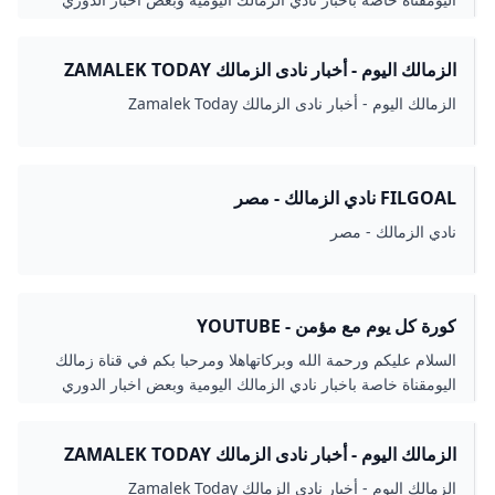
المصري و احصائيات لمباريات الزمال...
الزمالك اليوم - أخبار نادى الزمالك ZAMALEK TODAY
الزمالك اليوم - أخبار نادى الزمالك Zamalek Today
FILGOAL نادي الزمالك - مصر
نادي الزمالك - مصر
كورة كل يوم مع مؤمن - YOUTUBE
السلام عليكم ورحمة الله وبركاتهاهلا ومرحبا بكم في قناة زمالك
اليومقناة خاصة باخبار نادي الزمالك اليومية وبعض اخبار الدوري
المصري و احصائيات لمباريات الزمال...
الزمالك اليوم - أخبار نادى الزمالك ZAMALEK TODAY
الزمالك اليوم - أخبار نادى الزمالك Zamalek Today