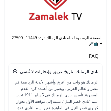
الصفحة الرسمية لقناة نادي الزمالك.تردد 11449 , 27500
H 📺🎤
FAQ
نادي الزمالك: تاريخ عريق وإنجازات لا تُنسى
الزمالك هو واحد من أعرق وأشهر الأندية الرياضية في
مصر والعالم العربي، ويعتبر من أعمدة كرة القدم
المصرية. تأسس نادي الزمالك في 5 يناير 1911 تحت
اسم “نادي قصر النيل”، نسبة إلى موقعه الأول بجوار
كوبري قصر النيل في القاهرة. تغير اسم النادي عدة