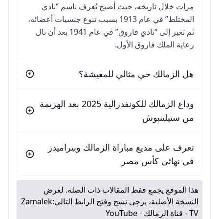
مرات خلال تاريخه، حيث أصبح يُعرف باسم “نادي
المختلط” في عام 1913 بسبب تنوع جنسيات أعضائه،
ثم تغير إلى “نادي فاروق” في عام 1941 بعد أن نال
رعاية الملك فاروق الأول.
هل الزمالك حي مثالي للمعيشة؟
وداع الزمالك للكونفدرالية 2025 بعد الهزيمة
من ستيلينبوش
تعرف على مذيع مباراة الزمالك وبيراميدز
في نهائي كأس مصر
هذا الموقع يجمع فقط المقالات ذات الصلة. لعرض
النسخة الأصلية، يرجى نسخ وفتح الرابط التالي:
Zamalek
TV - قناة الزمالك - YouTube