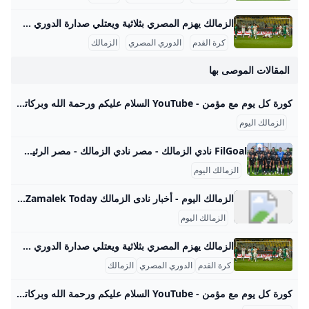
الزمالك يهزم المصري بثلاثية ويعتلي صدارة الدوري حقق نادي الزمالك فوزًا بارزًا على نظيره المصري البورسعيدي بثلاثية نظيفة في مباراة الجولة السادسة من الدوري المصري الممتاز، التي أقيمت مساء السبت 13 سبتمبر 2025 على ستاد برج العرب. افتتح عدي الدباغ التسجيل في الدقيقة 30 بعد متابعة كرة ارتدت من القائم إثر تمريرة من ناصر ماهر وتصدى دفاع المصري، مما استغلها بذكاء ليضع الكرة في الشباك. وفي الشوط الثاني، أضاف عمر جابر الهدف الثاني في الدقيقة 64 بعدما تلقى تمريرة من البرازيلي خوان بيزيرا تابعها داخل منطقة الجزاء بنجاح.
كرة القدم
الدوري المصري
الزمالك
المقالات الموصى بها
كورة كل يوم مع مؤمن - YouTube السلام عليكم ورحمة الله وبركاتهاهلا ومرحبا بكم في قناة زمالك اليومقناة خاصة باخبار نادي الزمالك اليومية وبعض اخبار الدوري المصري و احصائيات لمباريات الزمال…
الزمالك اليوم
FilGoal نادي الزمالك - مصر نادي الزمالك - مصر الرئيسية أخبار مباريات ميركاتو فانتازي في الجول مسابقة التوقعات فيديوهات عدسات آراء حرة ركن الألعاب الدوري المصري الدوري الإنجليزي الممتاز الدوري الإسباني الدوري الإيطالي الدوري الفرنسي الدوري الألماني الدوري السعودي للمحترفين دوري أبطال إفريقيا كأس الكونفدرالية دوري أبطال أوروبا كل البطولات الكرة المصرية الدوري المصري الكرة الأوروبية الكرة الإفريقية منتخب مصر سعودي في الجول الدوري الإنجليزي الدوري الإسباني دوري أبطال أوروبا القسم الثاني رياضات أخرى كرة سلة
الزمالك اليوم
الزمالك اليوم - أخبار نادى الزمالك Zamalek Today الزمالك اليوم - أخبار نادى الزمالك Zamalek Today الزمالك اليوم صحيفة الزمالك اليوم اخبار الرياضة :موقع صحيفة الزمالك اليوم بوابة أخبارية رياضية أليكترونية تشمل كل الاخبار الرياضية و كرة القدم لتمكينك من متابعة جميع المباريات و مستجدات الساحة الرياضية. تنشر كل ما يتعلق بأخبار الرياضة بشكل عام و كرة القدم بشكل خاص نظرا لاهتمام جمهور عريض و مشجعين من جميع أنحاء الوطن العربي لهذه الرياضة. أخبار من مصادر رياضية مختلفة مثل “خبر مصر الرياضي” أو “خبر اليوم الرياضي” حيث أن أخبار كرة القدم تعتبر مادة دسمة للصحافة من تحليل نتائج المباريات وخاصتا أذا كانت نتيجة مباراة لنوادي كبيرة مثل الأهلي و الزمالك في مصر أو الهلال والنصر في السعودية أو الرجاء و الوداد في المغربو الجزائر وغيرهم من الدول الأخري.
الزمالك اليوم
الزمالك يهزم المصري بثلاثية ويعتلي صدارة الدوري حقق نادي الزمالك فوزًا بارزًا على نظيره المصري البورسعيدي بثلاثية نظيفة في مباراة الجولة السادسة من الدوري المصري الممتاز، التي أقيمت مساء السبت 13 سبتمبر 2025 على ستاد برج العرب. افتتح عدي الدباغ التسجيل في الدقيقة 30 بعد متابعة كرة ارتدت من القائم إثر تمريرة من ناصر ماهر وتصدى دفاع المصري، مما استغلها بذكاء ليضع الكرة في الشباك. وفي الشوط الثاني، أضاف عمر جابر الهدف الثاني في الدقيقة 64 بعدما تلقى تمريرة من البرازيلي خوان بيزيرا تابعها داخل منطقة الجزاء بنجاح.
كرة القدم
الدوري المصري
الزمالك
كورة كل يوم مع مؤمن - YouTube السلام عليكم ورحمة الله وبركاتهاهلا ومرحبا بكم في قناة زمالك اليومقناة خاصة باخبار نادي الزمالك اليومية وبعض اخبار الدوري المصري و احصائيات لمباريات الزمال…