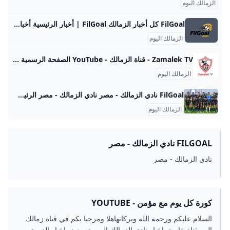
الزمالك اليوم
FilGoal كل أخبار الزمالك FilGoal | أخبار الرئيسية أخبار مباريات ميركاتو فانتازي في الجول مسابقة التوقعات فيديوهات عدسات آراء حرة ركن الألعاب الدوري المصري الدوري الإنجليزي الممتاز الدوري الإسباني الدوري الإيطالي الدوري الفرنسي الدوري الألماني الدوري السعودي للمحترفين دوري أبطال إفريقيا كأس الكونفدرالية دوري أبطال أوروبا كل البطولات الكرة المصرية الدوري المصري الكرة الأوروبية الكرة الإفريقية منتخب مصر سعودي في الجول الدوري الإنجليزي الدوري الإسباني دوري أبطال أوروبا القسم الثاني رياضات أخرى كرة سلة
الزمالك اليوم
Zamalek TV - قناة الزمالك - YouTube الصفحة الرسمية لقناة نادي الزمالك.تردد 11449 , 27500 H 📺🎤
الزمالك اليوم
FilGoal نادي الزمالك - مصر نادي الزمالك - مصر الرئيسية أخبار مباريات ميركاتو فانتازي في الجول مسابقة التوقعات فيديوهات عدسات آراء حرة ركن الألعاب الدوري المصري الدوري الإنجليزي الممتاز الدوري الإسباني الدوري الإيطالي الدوري الفرنسي الدوري الألماني الدوري السعودي للمحترفين دوري أبطال إفريقيا كأس الكونفدرالية دوري أبطال أوروبا كل البطولات الكرة المصرية الدوري المصري الكرة الأوروبية الكرة الإفريقية منتخب مصر سعودي في الجول الدوري الإنجليزي الدوري الإسباني دوري أبطال أوروبا القسم الثاني رياضات أخرى كرة سلة
الزمالك اليوم
FILGOAL نادي الزمالك - مصر
نادي الزمالك - مصر
كورة كل يوم مع مؤمن - YOUTUBE
السلام عليكم ورحمة الله وبركاتهاهلا ومرحبا بكم في قناة زمالك
اليومقناة خاصة باخبار نادي الزمالك اليومية وبعض اخبار الدوري